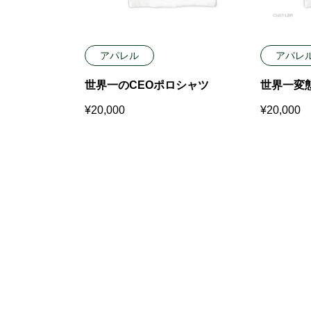
アパレル
アパレ
世界一のCEOポロシャツ
世界一変
¥
20,000
¥
20,000