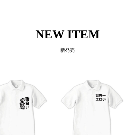
テスト
テスト
NEW ITEM
新発売