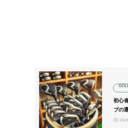
GO
初心
ブの
2024