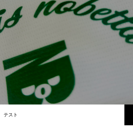
テスト
テスト
テスト