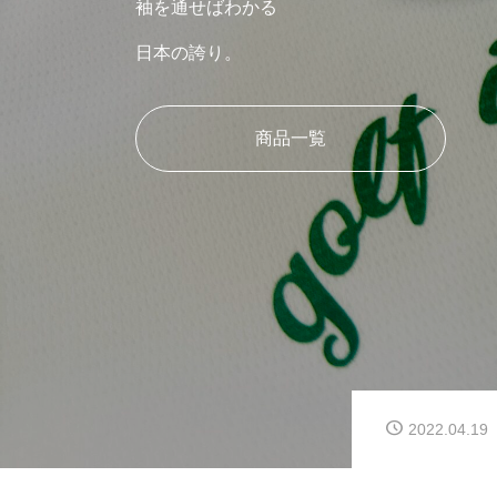
袖を通せばわかる
日本の誇り。
商品一覧
2022.04.19
2022.04.19
2022.04.19