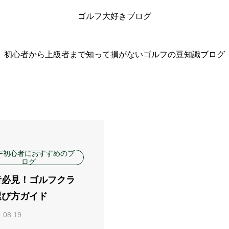
ゴルフ大好きブログ
初心者から上級者まで知って損がないゴルフの豆知識ブログ
LF初心者におすすめのブ
ログ
者必見！ゴルフクラ
選び方ガイド
.08.19