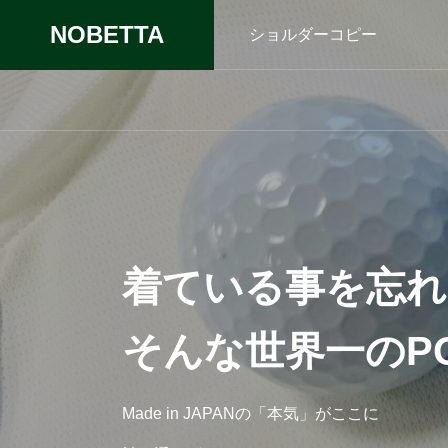
NOBETTA
ショルダーコピー
着ている事を忘れ
そんな世界一のPO
Made in JAPANの「本気」がここに